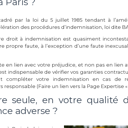
à Paris ?
dré par la loi du 5 juillet 1985 tendant à l’amél
ccélération des procédures d’indemnisation, loi dite 
re droit à indemnisation est quasiment incontest
 propre faute, à l’exception d’une faute inexcusabl
e en lien avec votre préjudice, et non pas en lien a
 est indispensable de vérifier vos garanties contract
t compléter votre indemnisation en cas de réd
 responsable (Faire un lien vers la Page Expertise « 
e seule, en votre qualité d
ce adverse ?