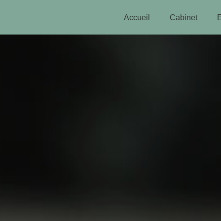
Accueil
Cabinet
E