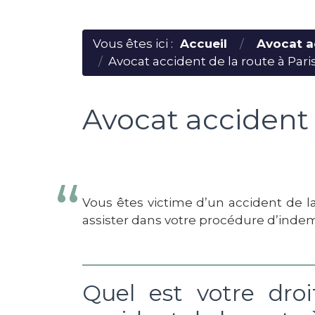
Vous êtes ici :
Accueil
Avocat a
Avocat accident de la route à Pari
Avocat accident 
Vous êtes victime d’un accident de la
assister dans votre procédure d’indemn
Quel est votre dro