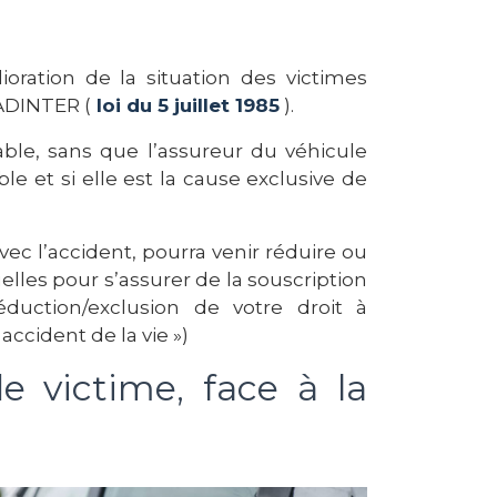
ioration de la situation des victimes
BADINTER (
loi du 5 juillet 1985
).
able, sans que l’assureur du véhicule
e et si elle est la cause exclusive de
vec l’accident, pourra venir réduire ou
uelles pour s’assurer de la souscription
uction/exclusion de votre droit à
accident de la vie »)
e victime, face à la