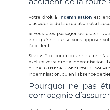
accident de la route 
Votre droit à
indemnisation
est enca
d’accidents de la circulation et à l’a
Si vous êtes passager ou piéton, vot
impliqué ne puisse vous opposer votre
l’accident.
Si vous être conducteur, seul une faut
exclure votre droit à indemnisation. Il
d’une Garantie Conducteur pouvan
indemnisation, ou en l’absence de tiers
Pourquoi ne pas êtr
compagnie d’assuran