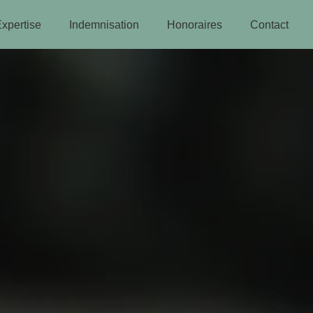
xpertise
Indemnisation
Honoraires
Contact