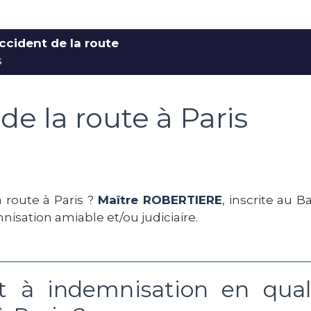
ccident de la route
s
de la route à Paris
 route à Paris ?
Maître ROBERTIERE
, inscrite au 
isation amiable et/ou judiciaire.
it à indemnisation en qual