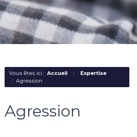
Vous êtes ici :
Accueil
Expertise
Agression
Agression