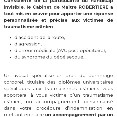
Consciente de la particularité du handicap
invisible, le Cabinet de Maître ROBERTIERE a
tout mis en œuvre pour apporter une réponse
personnalisée et précise aux victimes de
traumatisme crânien
:
d’accident de la route,
d’agression,
d’erreur médicale (AVC post-opératoire),
du syndrome du bébé secoué…
Un avocat spécialisé en droit du dommage
corporel, titulaire des diplômes universitaires
spécifiques aux traumatismes crâniens vous
apportera, à vous victime d’un traumatisme
crânien, un accompagnement personnalisé
dans votre procédure d’indemnisation en
mettant en place
un accompagnement par un