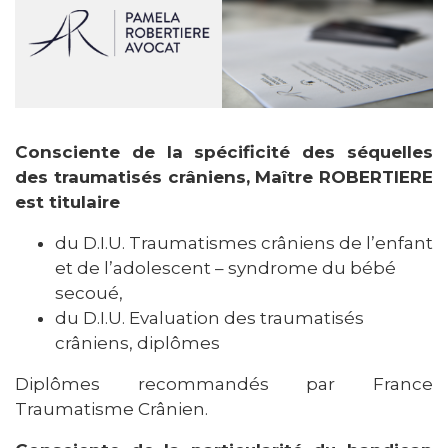
Consciente de la spécificité des séquelles
des traumatisés crâniens, Maître ROBERTIERE
est titulaire
du D.I.U. Traumatismes crâniens de l’enfant
et de l’adolescent – syndrome du bébé
secoué,
du D.I.U. Evaluation des traumatisés
crâniens, diplômes
Diplômes recommandés par France
Traumatisme Crânien.