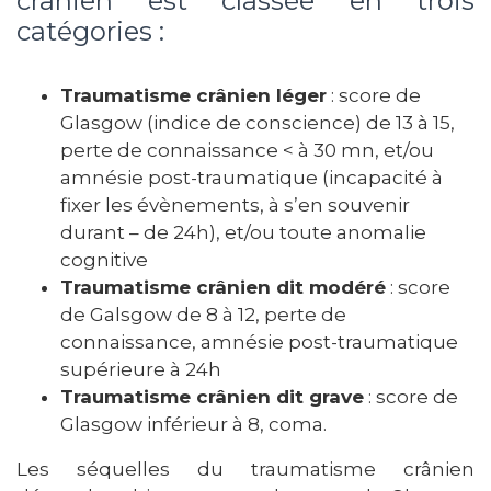
crânien est classée en trois
catégories :
Traumatisme crânien léger
: score de
Glasgow (indice de conscience) de 13 à 15,
perte de connaissance < à 30 mn, et/ou
amnésie post-traumatique (incapacité à
fixer les évènements, à s’en souvenir
durant – de 24h), et/ou toute anomalie
cognitive
Traumatisme crânien dit modéré
: score
de Galsgow de 8 à 12, perte de
connaissance, amnésie post-traumatique
supérieure à 24h
Traumatisme crânien dit grave
: score de
Glasgow inférieur à 8, coma.
Les séquelles du traumatisme crânien